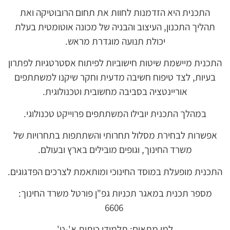
התכנית היא הזדמנות לחוות את תחום הרובוטיקה ואת
תהליך התכנון, העיצוב והבניה של מכונה אוטומטית בעלת
יכולת תנועה מוגדרת מראש.
התכנית מיישמת שיטות חישוביות לפיתוח אסטרטגיות לפתרון
בעיות, לצד טיפוח חשיבה מדעית וחקר שיקנו למשתתפים
אוריינטציה בסביבה מחשובית וטכנולוגית.
במהלך התכנית יובילו המשתתפים פרוייקט טכנולוגי.
אפשרות לבחירת מסלול תחרותי והשתתפות בתחרויות של
משרד החינוך, וגופים מובילים בארץ ובעולם.
התכנית מופעלת במוסד החינוכי ומותאמת לצרכים הפדגוגים.
מספר תכנית במאגר תכניות גפ"ן פורטל משרד החינוך:
6606
למי מתאים: תלמידי כיתות א'-ט'