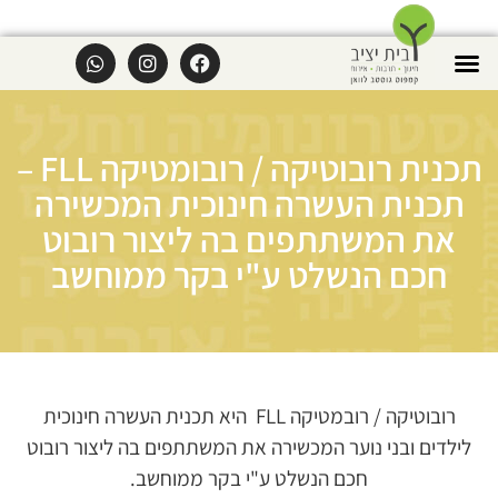
תכנית רובוטיקה / רובומטיקה FLL –
תכנית העשרה חינוכית המכשירה
את המשתתפים בה ליצור רובוט
חכם הנשלט ע"י בקר ממוחשב
רובוטיקה / רובמטיקה FLL היא תכנית העשרה חינוכית
לילדים ובני נוער המכשירה את המשתתפים בה ליצור רובוט
חכם הנשלט ע"י בקר ממוחשב.