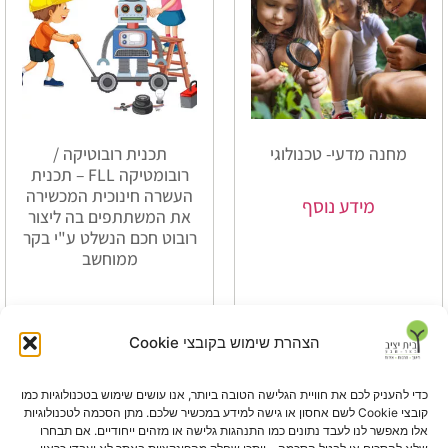
מחנה מדעי- טכנולוגי
תכנית רובוטיקה /
רובומטיקה FLL – תכנית
העשרה חינוכית המכשירה
מידע נוסף
את המשתתפים בה ליצור
רובוט חכם הנשלט ע"י בקר
ממוחשב
מידע נוסף
הצהרת שימוש בקובצי Cookie
כדי להעניק לכם את חוויית הגלישה הטובה ביותר, אנו עושים שימוש בטכנולוגיות כמו
קובצי Cookie לשם אחסון או גישה למידע במכשיר שלכם. מתן הסכמה לטכנולוגיות
אלו מאפשר לנו לעבד נתונים כמו התנהגות גלישה או מזהים ייחודיים. אם תבחרו
עלינו ברשת