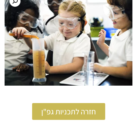
חזרה לתכניות גפ"ן