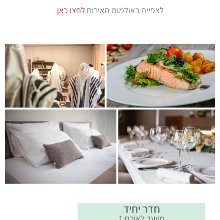
לצפייה באולמות האירוח
לחצו כאן
חדר יחיד
מיועד לאורח 1