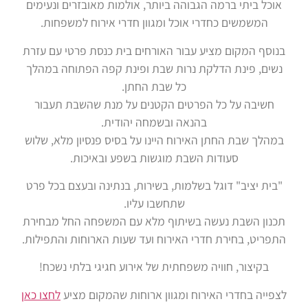
אוכל ביתי ברמה הגבוהה ביותר, אולמות מאובזרים ונעימים
המשמשים כחדרי אוכל ומגוון חדרי אירוח למשפחות.
בנוסף המקום מציע עבור האורחים בית כנסת פרטי עם עזרת
נשים, פינת הדלקת נרות שבת ופינת קפה הפתוחה במהלך
כל שבת החתן.
חשיבה על כל הפרטים הקטנים על מנת שהשבת תעבור
בהנאה ובשמחה יהודית.
במהלך שבת החתן האירוח היינו על בסיס פנסיון מלא, שלוש
סעודות השבת מוגשות בשפע ובאיכות.
"בית יציב" דוגל בשלמות, בשירות, בנתינה ובעצם בכל פרט
שתחשבו עליו.
תכנון השבת נעשה בשיתוף מלא עם המשפחה החל מבחירת
התפריט, בחירת חדרי האירוח ועד שעות הארוחות והתפילות.
בקיצור, חוויה משפחתית של אירוע חגיגי בלתי נשכח!
לצפייה בחדרי האירוח ומגוון ארוחות שהמקום מציע
לחצו כאן