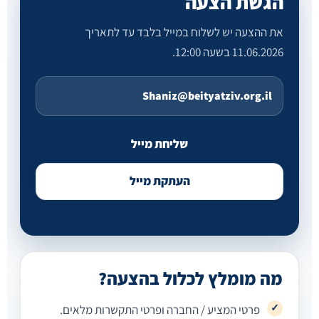
הגשת הצעה
את ההצעה יש לשלוח במייל בלבד עד לתאריך
11.06.2026 בשעה 12:00.
Shaniz@beityatziv.org.il
שליחת מייל
העתקת מייל
מה מומלץ לכלול בהצעה?
פרטי המציע / החברה ופרטי התקשרות מלאים.