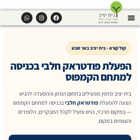
קול קורא · בית יציב באר שבע
הפעלת פודטראק חלבי בכניסה
למתחם הקמפוס
בית יציב מזמין מפעילים בתחום המזון וההסעדה להגיש
הצעה להפעלת
פודטראק חלבי
בכניסה למתחם הקמפוס
— במיקום מרכזי, נגיש ופעיל לקהל המבקרים, הלומדים
והצוותים במקום.