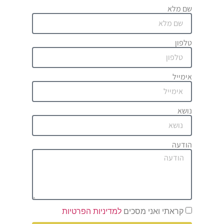
שם מלא
טלפון
אימייל
נושא
הודעה
קראתי ואני מסכים
למדיניות הפרטיות