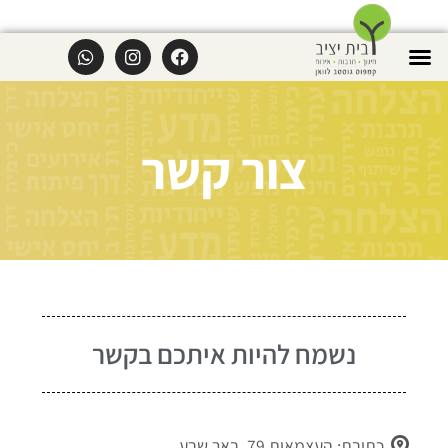
צור קשר
נשמח להיות איתכם בקשר
כתובת: העצמאות 79, באר שבע