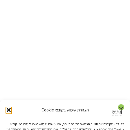
הצהרת שימוש בקובצי Cookie
כדי להעניק לכם את חוויית הגלישה הטובה ביותר, אנו עושים שימוש בטכנולוגיות כמו קובצי
Cookie לשם אחסון או גישה למידע במכשיר שלכם. מתן הסכמה לטכנולוגיות אלו מאפשר לנו