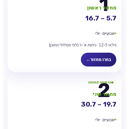
מחזור ראשון
5.7 – 16.7
שבועיים · יולי
גילאי 5–12 · כיתות א׳–ו׳ (לפי מסלולי התוכן)
בחרו מחזור
הרשמה פתוחה
מחזור שני
19.7 – 30.7
שבועיים · יולי