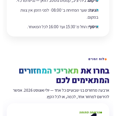
מיקום:
בית יציב, קמפוס גוסטב לוואן — נגיש ומרכזי.
הגעה:
שער הפתיחה ב־08:00 · לפני הזמן אין צוות
במקום.
איסוף:
החל מ־15:30 ועד 16:00 לכל המאוחר.
לוח זמנים
בחרו את
תאריכי המחזורים
המתאימים לכם
ארבעה מחזורים בני שבועיים כל אחד — יולי ואוגוסט 2026. אפשר
להירשם למחזור אחד, לכמה, או לכל הקיץ.
הרשמה פתוחה