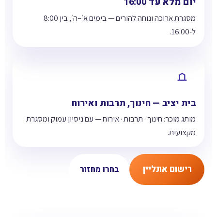
יום מלא עד 16:00
מסגרת ארוכה ונוחה להורים — בימים א׳–ה׳, בין 8:00
ל-16:00.
בית יציב — חינוך, תרבות ואירוח
מותג מוכר: חינוך · תרבות · אירוח — עם ניסיון עמוק ומסגרת
מקצועית.
רישום אונליין
בחרו מחזור