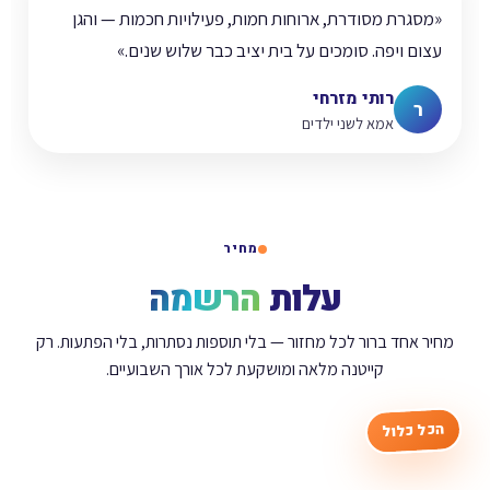
«מסגרת מסודרת, ארוחות חמות, פעילויות חכמות — והגן
עצום ויפה. סומכים על בית יציב כבר שלוש שנים.»
רותי מזרחי
ר
אמא לשני ילדים
מחיר
עלות
הרשמה
מחיר אחד ברור לכל מחזור — בלי תוספות נסתרות, בלי הפתעות. רק
קייטנה מלאה ומושקעת לכל אורך השבועיים.
הכל כלול