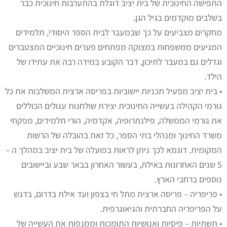
התפישה החינוכית של בית יציב דוגלת בהתערבות חינוכית כבר
בשלבים מוקדמים בגיל הגן.
מחקרים מצביעים על כך שבמעבר לבית הספר היסודי, תלמידים
המגיעים ממשפחות במצוקה מפתחים פערים חינוכיים המצטברים
וגדלים גם במעבר לתיכון, דבר הקובע במידה רבה את עתידו של
הילד.
• בית יציב מפעיל תכניות יישוביות בפריסה ארצית המשלבות את כל
גורמי הקהילה בעשייה החינוכית יצירת שולחנות עגולים הכוללים
את גורמי הממשלה, פילנתרופיה, אקדמיה, הורי תלמידים, מפקחי
משרד החינוך ומנהלי בתי הספר, כל זאת בהובלה של הרשות
המקומית. דוגמא לכך ניתן לראות בפועלה של בית יציב במהלך ה –
5 שנים האחרונות באילת, בעשור האחרון בבאר שבע וביישובים
נוספים ברחבי הארץ.
• פריפריה – פריסה ארצית מתל חי בצפון ועד אילת בדרום, בדגש
על הפריפריה החברתית והגיאוגרפית.
• תשתיות – פיסיות ואנושיות התומכות וממנפות את העשייה של